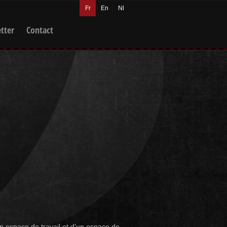
Fr
En
Nl
tter
Contact
espace de travail et d'un espace de