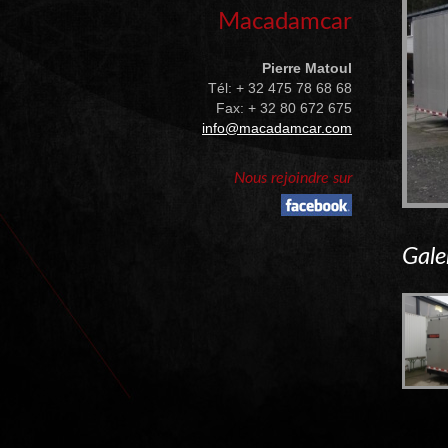
Macadamcar
Pierre Matoul
Tél: + 32 475 78 68 68
Fax: + 32 80 672 675
info@macadamcar.com
Nous rejoindre sur
Gale