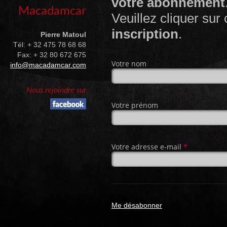
votre abonnement
Macadamcar
Veuillez cliquer sur
inscription
.
Pierre Matoul
Tél: + 32 475 78 68 68
Fax: + 32 80 672 675
Votre nom
info@macadamcar.com
Nous rejoindre sur
Votre prénom
Votre adresse e-mail
*
Me désabonner