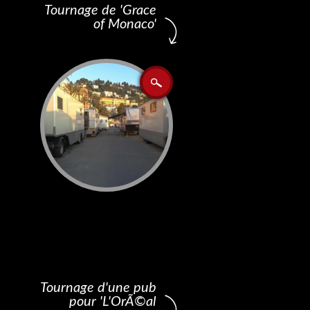
Tournage de 'Grace
of Monaco'
Tournage d'une pub
pour 'L'OrÃ©al