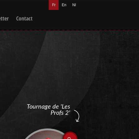
Fr
En
Nl
tter
Contact
Tournage de 'Les
Profs 2'