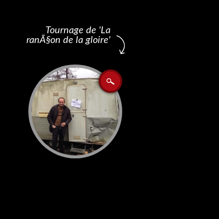
Tournage de 'La
ranÃ§on de la gloire'