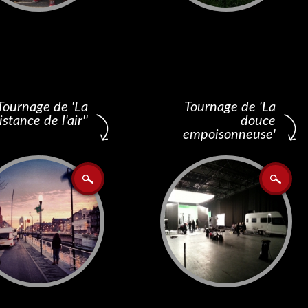
Tournage de 'La
Tournage de 'La
stance de l'air''
douce
empoisonneuse'