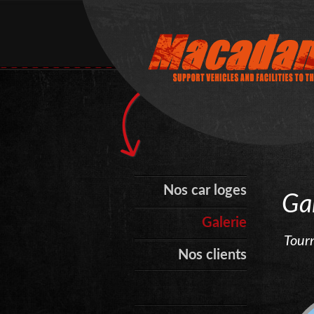
Nos car loges
Gal
Galerie
Tour
Nos clients