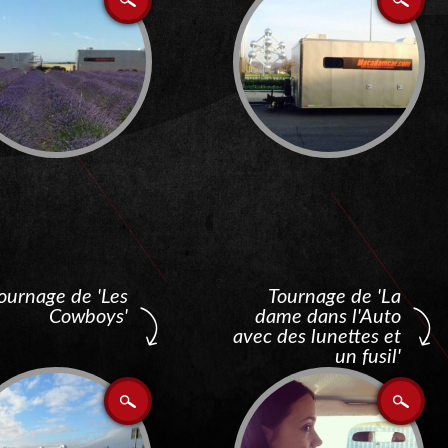
ournage de 'Les
Tournage de 'La
Cowboys'
dame dans l'Auto
avec des lunettes et
un fusil'