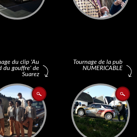
age du clip 'Au
Tournage de la pub
d du gouffre' de
NUMERICABLE
Suarez